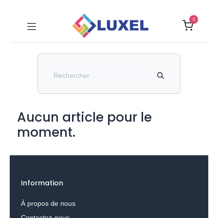
0
Aucun article pour le
moment.
Information
À propos de nous
Contactez-nous