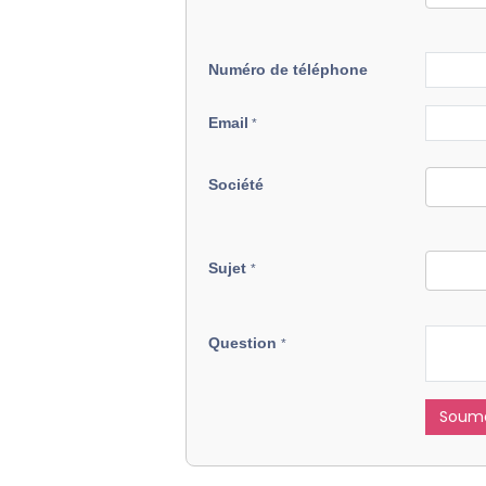
Numéro de téléphone
Email
*
Société
Sujet
*
Question
*
Soume