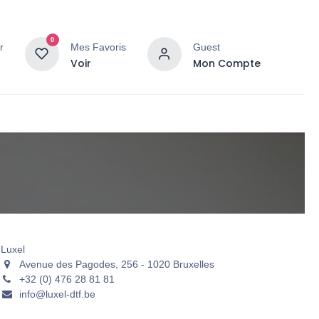
0
r
Mes Favoris
Guest
Voir
Mon Compte
Luxel
Avenue des Pagodes, 256 - 1020 Bruxelles
+32 (0) 476 28 81 81
info@luxel-dtf.be