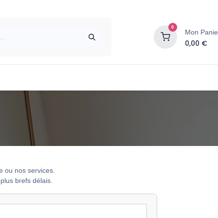
0
Mon Panie
0,00
€
Contactez-nous
e ou nos services.
lus brefs délais.